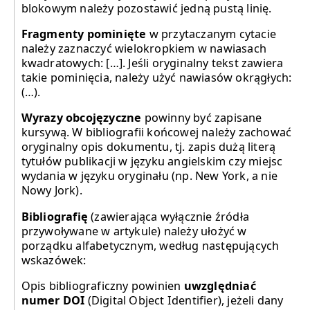
blokowym należy pozostawić jedną pustą linię.
Fragmenty pominięte
w przytaczanym cytacie
należy zaznaczyć wielokropkiem w nawiasach
kwadratowych: […]. Jeśli oryginalny tekst zawiera
takie pominięcia, należy użyć nawiasów okrągłych:
(…).
Wyrazy obcojęzyczne
powinny być zapisane
kursywą. W bibliografii końcowej należy zachować
oryginalny opis dokumentu, tj. zapis dużą literą
tytułów publikacji w języku angielskim czy miejsc
wydania w języku oryginału (np. New York, a nie
Nowy Jork).
Bibliografię
(zawierająca wyłącznie źródła
przywoływane w artykule) należy ułożyć w
porządku alfabetycznym, według następujących
wskazówek:
Opis bibliograficzny powinien
uwzględniać
numer DOI
(Digital Object Identifier), jeżeli dany