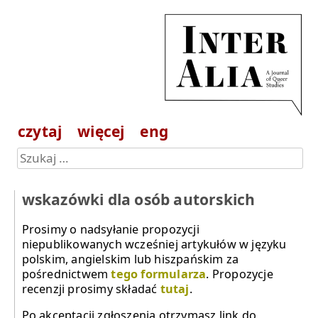
czytaj
więcej
eng
wskazówki dla osób autorskich
Prosimy o nadsyłanie propozycji
niepublikowanych wcześniej artykułów w języku
polskim, angielskim lub hiszpańskim za
pośrednictwem
tego formularza
. Propozycje
recenzji prosimy składać
tutaj
.
Po akceptacji zgłoszenia otrzymasz link do