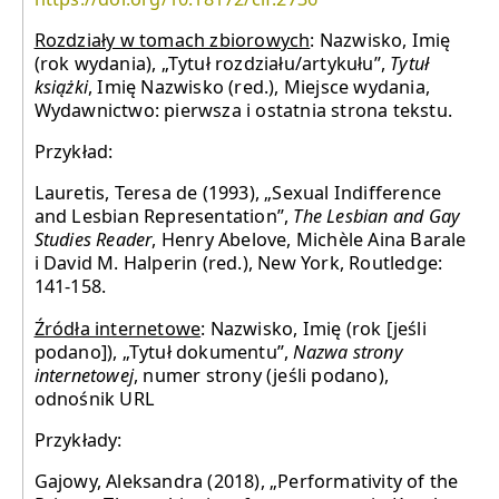
Rozdziały w tomach zbiorowych
: Nazwisko, Imię
(rok wydania), „Tytuł rozdziału/artykułu”,
Tytuł
książki
, Imię Nazwisko (red.), Miejsce wydania,
Wydawnictwo: pierwsza i ostatnia strona tekstu.
Przykład:
Lauretis, Teresa de (1993), „Sexual Indifference
and Lesbian Representation”,
The Lesbian and Gay
Studies Reader
, Henry Abelove, Michèle Aina Barale
i David M. Halperin (red.), New York, Routledge:
141-158.
Źródła internetowe
: Nazwisko, Imię (rok [jeśli
podano]), „Tytuł dokumentu”,
Nazwa strony
internetowej
, numer strony (jeśli podano),
odnośnik URL
Przykłady:
Gajowy, Aleksandra (2018), „Performativity of the