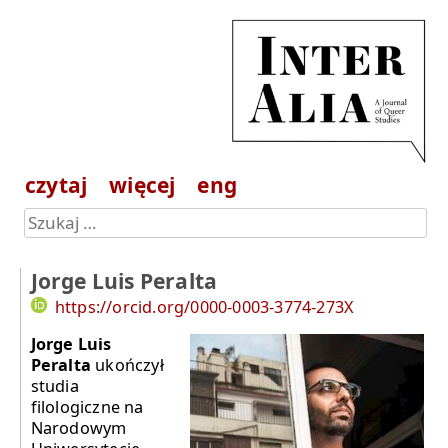
czytaj
więcej
eng
Jorge Luis Peralta
https://orcid.org/0000-0003-3774-273X
Jorge Luis
Peralta
ukończył
studia
filologiczne na
Narodowym