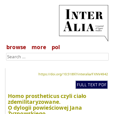
browse
more
pol
https://doi.org/10.51897/interalia/FXNV4942
FULL TEXT PDF
Homo prostheticus czyli ciało
zdemilitaryzowane.
O dylogii powieściowej Jana
Żyznowskiego