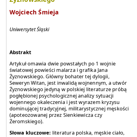
Wojciech Śmieja
Uniwersytet Śląski
Abstrakt
Artykuł omawia dwie powstałych po 1 wojnie
światowej powieści malarza i grafika Jana
Żyznowskiego. Główny bohater tej dylogii,
Seweryn Witan, jest inwalidą wojnennym, a utwór
Żyznowskiego jedyną w polskiej literaturze próbą
pogłębionej psychologicznej analizy sytuacji
wojennego okaleczenia i jest wyrazem kryzysu
dominującej tradycyjnej, militarystycznej męskości
(apoteozowanej przez Sienkiewicza czy
Żeromskiego).
Słowa kluczowe:
literatura polska, męskie ciało,