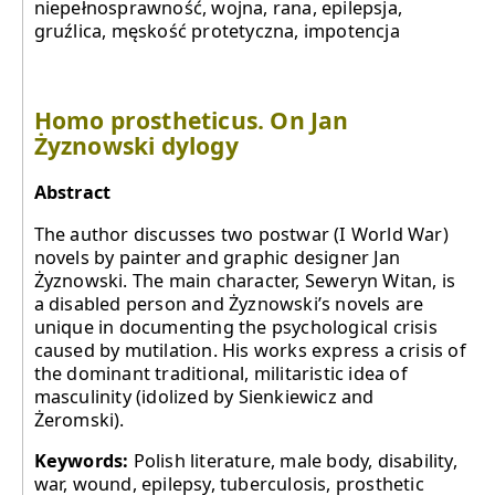
niepełnosprawność, wojna, rana, epilepsja,
gruźlica, męskość protetyczna, impotencja
Homo prostheticus. On Jan
Żyznowski dylogy
Abstract
The author discusses two postwar (I World War)
novels by painter and graphic designer Jan
Żyznowski. The main character, Seweryn Witan, is
a disabled person and Żyznowski’s novels are
unique in documenting the psychological crisis
caused by mutilation. His works express a crisis of
the dominant traditional, militaristic idea of
masculinity (idolized by Sienkiewicz and
Żeromski).
Keywords:
Polish literature, male body, disability,
war, wound, epilepsy, tuberculosis, prosthetic